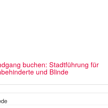
dgang buchen: Stadtführung für
behinderte und Blinde
ede