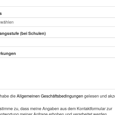
s
angsstufe (bei Schulen)
rkungen
 habe die
Allgemeinen Geschäftsbedingungen
gelesen und akze
 stimme zu, dass meine Angaben aus dem Kontaktformular zur
ntwortung meiner Anfrage erhoben und verarbeitet werden.