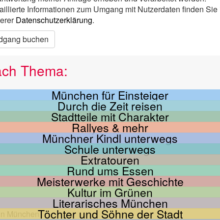
aillierte Informationen zum Umgang mit Nutzerdaten finden Sie 
erer
Datenschutzerklärung
.
dgang buchen
ach Thema:
München für Einsteiger
Durch die Zeit reisen
Stadtteile mit Charakter
Rallyes & mehr
Münchner Kindl unterwegs
Schule unterwegs
Extratouren
Rund ums Essen
Meisterwerke mit Geschichte
Kultur im Grünen
Literarisches München
Töchter und Söhne der Stadt