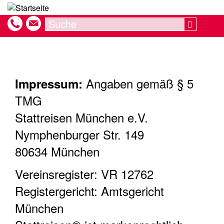
Direkt
zum
Search
Search
Inhalt
Angaben gemäß § 5
Impressum:
TMG
Stattreisen München e.V.
Nymphenburger Str. 149
80634 München
Vereinsregister: VR 12762
Registergericht: Amtsgericht
München