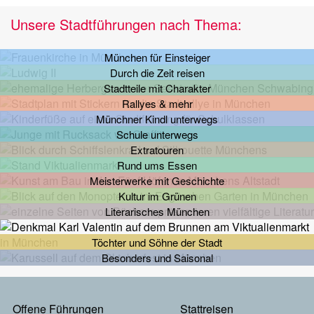
Unsere Stadtführungen nach Thema:
München für Einsteiger
Durch die Zeit reisen
Stadtteile mit Charakter
Rallyes & mehr
Münchner Kindl unterwegs
Schule unterwegs
Extratouren
Rund ums Essen
Meisterwerke mit Geschichte
Kultur im Grünen
Literarisches München
Töchter und Söhne der Stadt
Besonders und Saisonal
Footermenu
Offene Führungen
Stattreisen