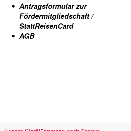
Antragsformular zur
Fördermitgliedschaft /
StattReisenCard
AGB
Unsere Stadtführungen nach Thema: