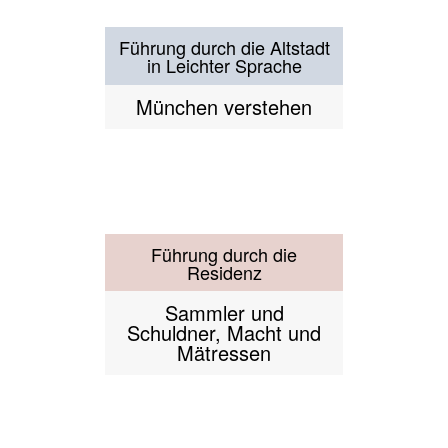
Führung durch
Untersendling
Lieber bairisch sterben
als kaiserlich verderben
Führung durchs Westend
Gestern Arbeiterviertel,
heute buntes
Miteinander