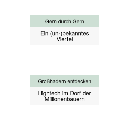
Gutes aus Giesing
Initiativen und Ideen aus
Giesing
Hackerangriff - rettet
München
Haidhausen - Mein Viertel