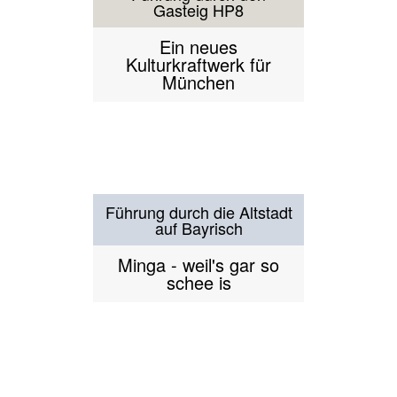
Führung durch die Altstadt
in Leichter Sprache
München verstehen
Führung durch die
Residenz
Sammler und
Schuldner, Macht und
Mätressen