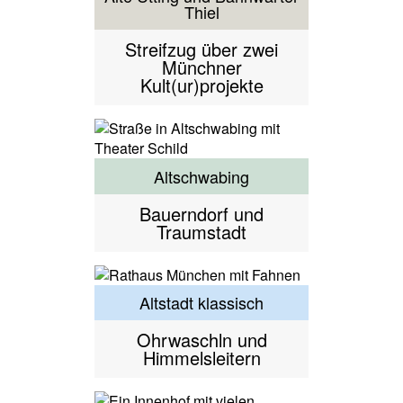
Thiel
Streifzug über zwei
Münchner
Kult(ur)projekte
Altschwabing
Bauerndorf und
Traumstadt
Altstadt klassisch
Ohrwaschln und
Himmelsleitern