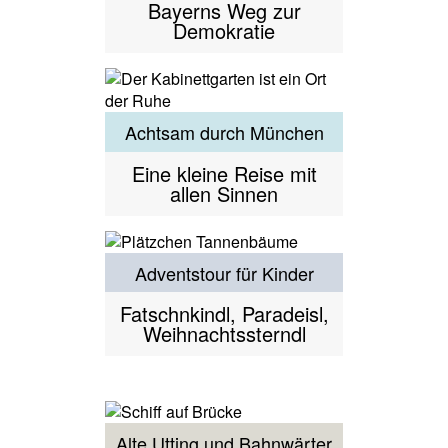
Bayerns Weg zur
Demokratie
Achtsam durch München
Eine kleine Reise mit
allen Sinnen
Adventstour für Kinder
Fatschnkindl, Paradeisl,
Weihnachtssterndl
Alte Utting und Bahnwärter