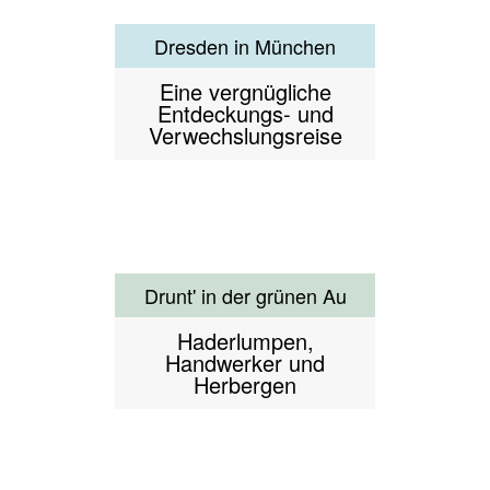
Eine vergnügliche
Entdeckungs- und
Verwechslungsreise
Drunt' in der grünen Au
Haderlumpen,
Handwerker und
Herbergen
Ein Spaziergang durch
Laim
Bauern, Eisenbahner,
Marktforscher