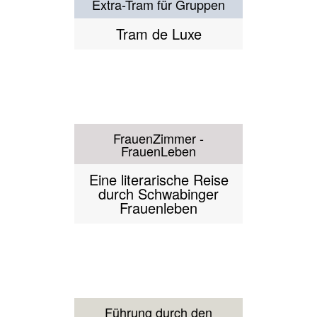
Ein neues
Kulturkraftwerk für
München
Führung durch die Altstadt
auf Bayrisch
Minga - weil's gar so
schee is