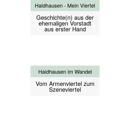
Haidhausen und seine
Biergeschichte(n)
Haidhausen und seine
Biergeschichte(n)
Hexenverfolgung
Eine Stadtführung zu
den Hexenverfolgungen
in München