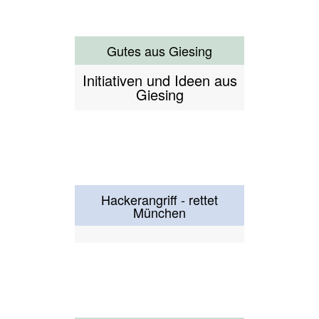
Geschichte(n) aus der
ehemaligen Vorstadt
aus erster Hand
Haidhausen im Wandel
Vom Armenviertel zum
Szeneviertel