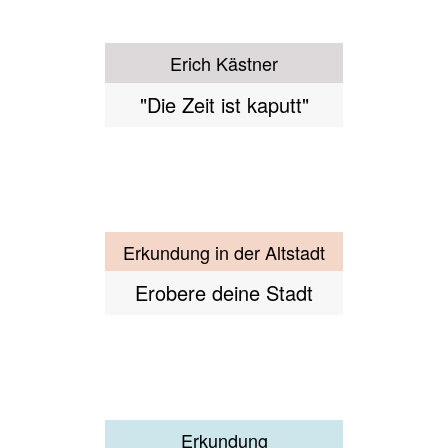
Spuren der Geschichte
selbst entdecken
Erkundung
Olympiagelände
Olympia Erkundung
Extra-Tram für Gruppen