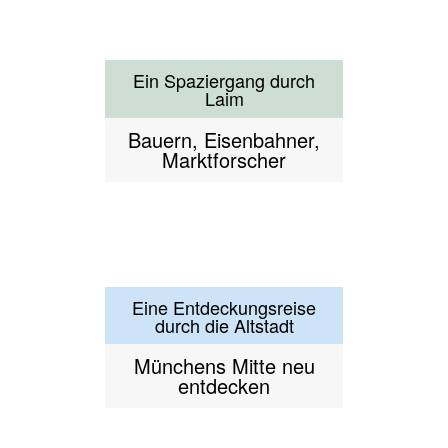
Eine Entdeckungsreise
durch die Altstadt
Münchens Mitte neu
entdecken
Einfach typisch München!
Einfach typisch
München
Erfinder in München
Kluge Querköpfe