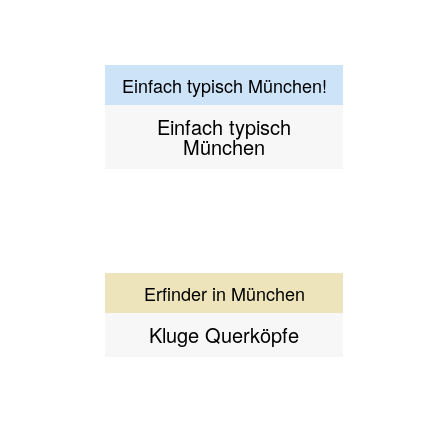
Erich Kästner
"Die Zeit ist kaputt"
Erkundung in der Altstadt
Erobere deine Stadt
Erkundung
Nationalsozialismus