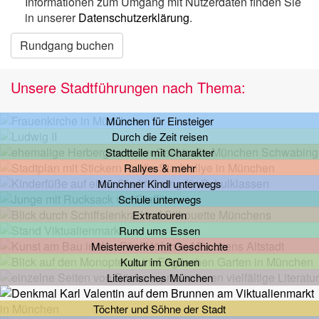
Informationen zum Umgang mit Nutzerdaten finden Sie
in unserer
Datenschutzerklärung
.
Rundgang buchen
Unsere Stadtführungen nach Thema:
München für Einsteiger
Durch die Zeit reisen
Stadtteile mit Charakter
Rallyes & mehr
Münchner Kindl unterwegs
Schule unterwegs
Extratouren
Rund ums Essen
Meisterwerke mit Geschichte
Kultur im Grünen
Literarisches München
Töchter und Söhne der Stadt