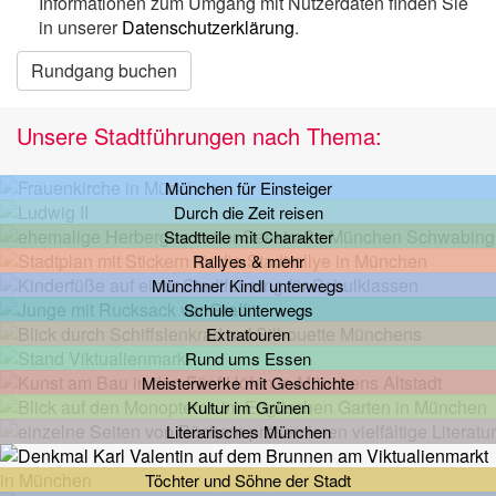
Informationen zum Umgang mit Nutzerdaten finden Sie
in unserer
Datenschutzerklärung
.
Rundgang buchen
Unsere Stadtführungen nach Thema:
München für Einsteiger
Durch die Zeit reisen
Stadtteile mit Charakter
Rallyes & mehr
Münchner Kindl unterwegs
Schule unterwegs
Extratouren
Rund ums Essen
Meisterwerke mit Geschichte
Kultur im Grünen
Literarisches München
Töchter und Söhne der Stadt