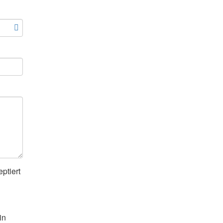
ptiert
in