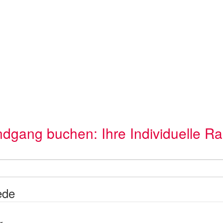
dgang buchen: Ihre Individuelle Ra
ede