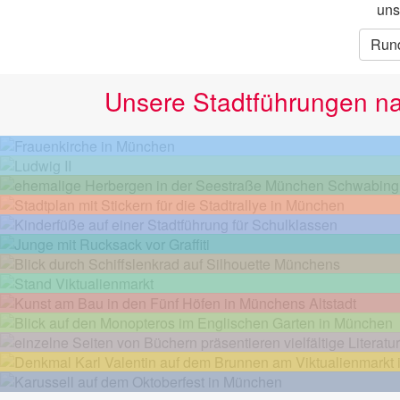
uns
Run
Unsere Stadtführungen n