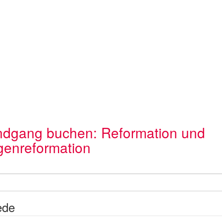
dgang buchen: Reformation und
enreformation
ede