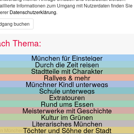
aillierte Informationen zum Umgang mit Nutzerdaten finden Sie 
erer
Datenschutzerklärung
.
dgang buchen
ach Thema:
München für Einsteiger
Durch die Zeit reisen
Stadtteile mit Charakter
Rallyes & mehr
Münchner Kindl unterwegs
Schule unterwegs
Extratouren
Rund ums Essen
Meisterwerke mit Geschichte
Kultur im Grünen
Literarisches München
Töchter und Söhne der Stadt