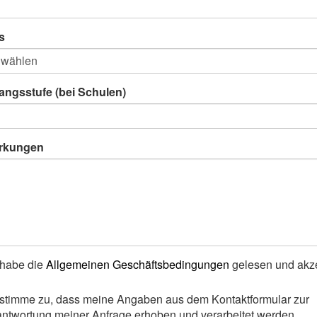
s
angsstufe (bei Schulen)
rkungen
 habe die
Allgemeinen Geschäftsbedingungen
gelesen und akze
 stimme zu, dass meine Angaben aus dem Kontaktformular zur
ntwortung meiner Anfrage erhoben und verarbeitet werden.