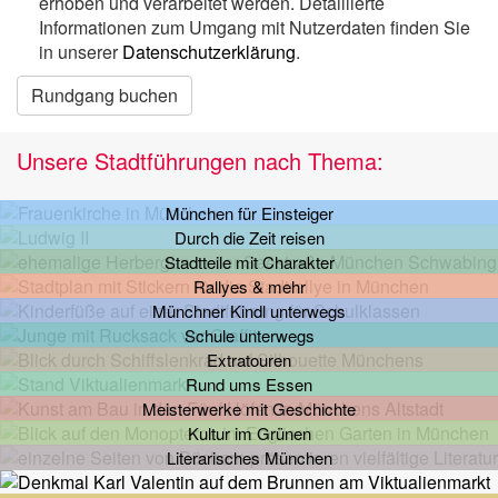
erhoben und verarbeitet werden. Detaillierte
Informationen zum Umgang mit Nutzerdaten finden Sie
in unserer
Datenschutzerklärung
.
Rundgang buchen
Unsere Stadtführungen nach Thema:
München für Einsteiger
Durch die Zeit reisen
Stadtteile mit Charakter
Rallyes & mehr
Münchner Kindl unterwegs
Schule unterwegs
Extratouren
Rund ums Essen
Meisterwerke mit Geschichte
Kultur im Grünen
Literarisches München