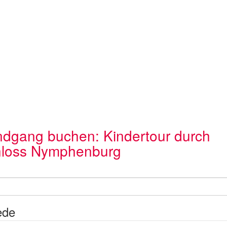
dgang buchen: Kindertour durch
loss Nymphenburg
ede