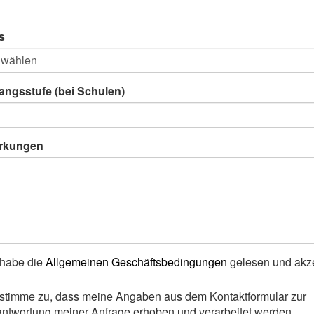
s
angsstufe (bei Schulen)
rkungen
 habe die
Allgemeinen Geschäftsbedingungen
gelesen und akze
 stimme zu, dass meine Angaben aus dem Kontaktformular zur
ntwortung meiner Anfrage erhoben und verarbeitet werden.