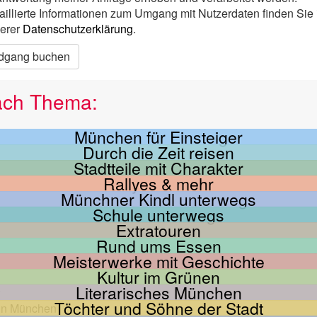
aillierte Informationen zum Umgang mit Nutzerdaten finden Sie 
erer
Datenschutzerklärung
.
dgang buchen
ach Thema:
München für Einsteiger
Durch die Zeit reisen
Stadtteile mit Charakter
Rallyes & mehr
Münchner Kindl unterwegs
Schule unterwegs
Extratouren
Rund ums Essen
Meisterwerke mit Geschichte
Kultur im Grünen
Literarisches München
Töchter und Söhne der Stadt