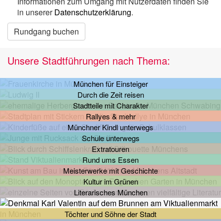
Informationen zum Umgang mit Nutzerdaten finden Sie
in unserer
Datenschutzerklärung
.
Rundgang buchen
Unsere Stadtführungen nach Thema:
München für Einsteiger
Durch die Zeit reisen
Stadtteile mit Charakter
Rallyes & mehr
Münchner Kindl unterwegs
Schule unterwegs
Extratouren
Rund ums Essen
Meisterwerke mit Geschichte
Kultur im Grünen
Literarisches München
Töchter und Söhne der Stadt