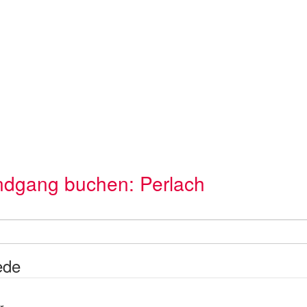
dgang buchen: Perlach
ede