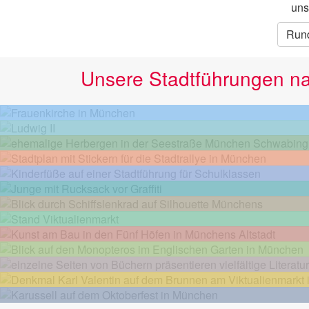
uns
Run
Unsere Stadtführungen n