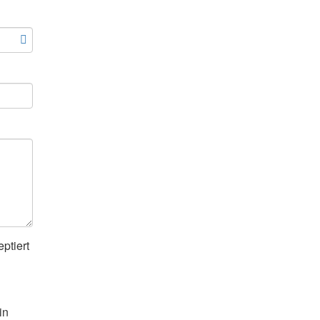
ptiert
in