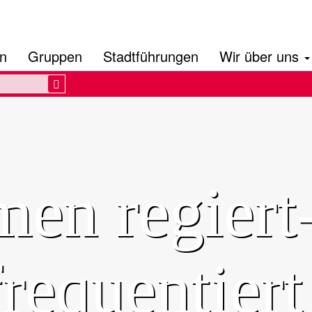
en
Gruppen
Stadtführungen
Wir über uns
Search
en regiert
requentiert