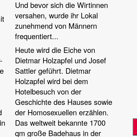
Und bevor sich die Wirtinnen
versahen, wurde ihr Lokal
it
zunehmend von Männern
frequentiert...
Heute wird die Eiche von
-
Dietmar Holzapfel und Josef
ie
Sattler geführt. Dietmar
Holzapfel wird bei dem
Hotelbesuch von der
Geschichte des Hauses sowie
d
der Homosexuellen erzählen.
in
Das weltweit bekannte 1700
qm große Badehaus in der