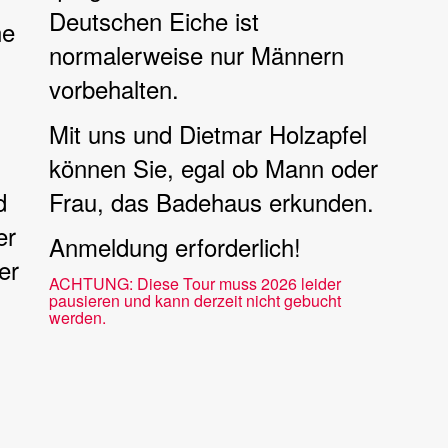
Deutschen Eiche ist
ne
normalerweise nur Männern
vorbehalten.
Mit uns und Dietmar Holzapfel
können Sie, egal ob Mann oder
d
Frau, das Badehaus erkunden.
er
Anmeldung erforderlich!
er
ACHTUNG: Diese Tour muss 2026 leider
pausieren und kann derzeit nicht gebucht
werden.