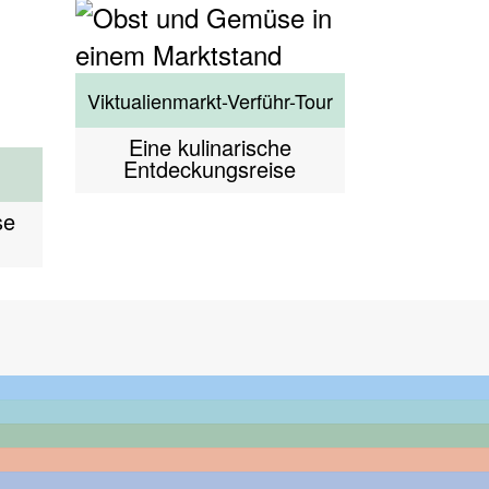
Viktualienmarkt-Verführ-Tour
Eine kulinarische
Entdeckungsreise
se