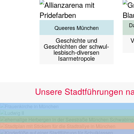
Da
Queeres München
Geschichte und
V
Geschichten der schwul-
lesbisch-diversen
Isarmetropole
Unsere Stadtführungen n