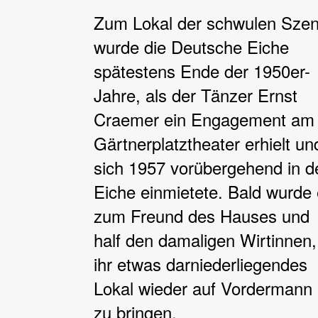
Zum Lokal der schwulen Sze
wurde die Deutsche Eiche
spätestens Ende der 1950er-
Jahre, als der Tänzer Ernst
Craemer ein Engagement am
Gärtnerplatztheater erhielt un
sich 1957 vorübergehend in d
Eiche einmietete. Bald wurde 
zum Freund des Hauses und
half den damaligen Wirtinnen,
ihr etwas darniederliegendes
Lokal wieder auf Vordermann
zu bringen.