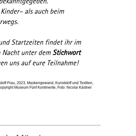
 bekanntgegeben.
 Kinder– als auch beim
rwegs.
d Startzeiten findet ihr im
 Nacht unter dem
Stichwort
uen uns auf eure Teilnahme!
ststoff-Frau, 2023, Maskengewand, Kunststoff und Textilen,
Copyright Museum Fünf Kontinente, Foto: Nicolai Kästner