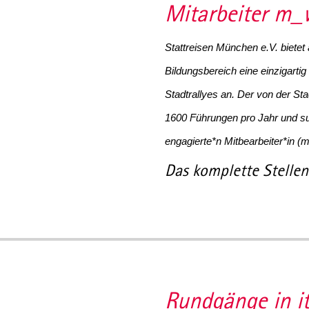
Mitarbeiter m
Stattreisen München e.V. bietet
Bildungsbereich eine einzigartig
Stadtrallyes an. Der von der St
1600 Führungen pro Jahr und suc
engagierte*n Mitbearbeiter*in (m/
Das komplette Stelle
Rundgänge in it