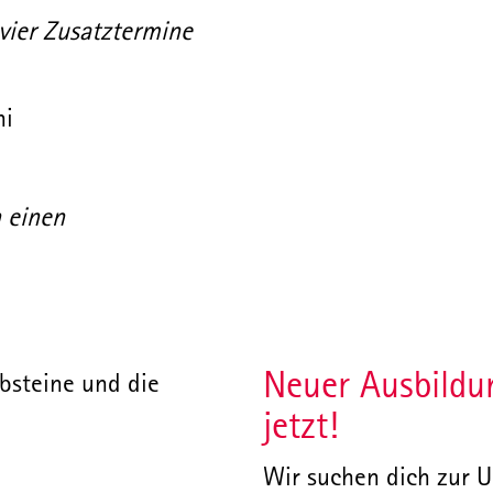
 vier Zusatztermine
ni
h einen
Neuer Ausbildu
jetzt!
Wir suchen dich zur U