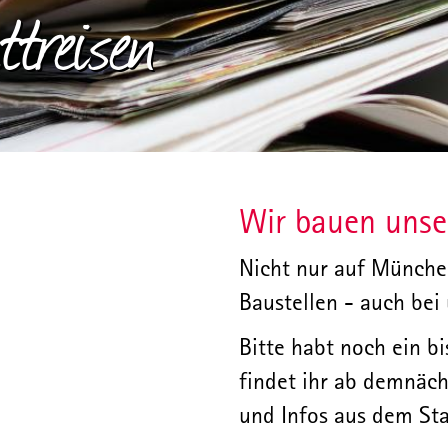
treisen
Wir bauen unse
Nicht nur auf München
Baustellen - auch bei 
Bitte habt noch ein bi
findet ihr ab demnäch
und Infos aus dem St