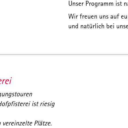
Unser Programm ist na
Wir freuen uns auf eu
und natürlich bei un
rei
igungstouren
fpfisterei ist riesig
vereinzelte Plätze.