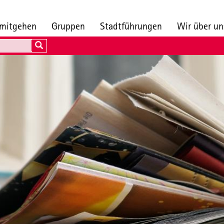
 mitgehen
Gruppen
Stadtführungen
Wir über u
Search