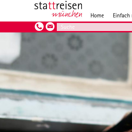
Hauptnavigation
Direkt
zum
Home
Einfach
Inhalt
Search