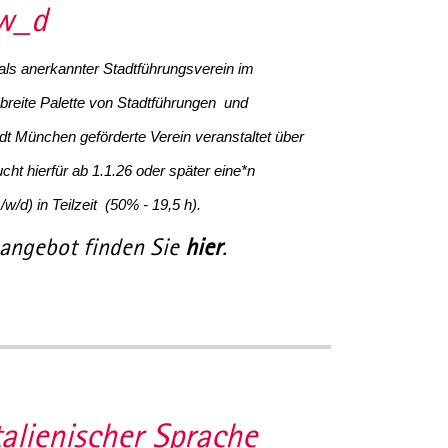
_w_d
 als anerkannter Stadtführungsverein im
 breite Palette von Stadtführungen und
adt München geförderte Verein veranstaltet über
ht hierfür ab 1.1.26 oder später eine*n
w/d) in Teilzeit (50% - 19,5 h).
nangebot finden Sie
hier
.
alienischer Sprache