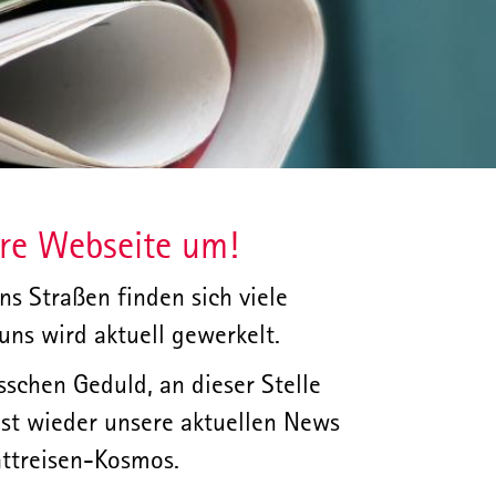
re Webseite um!
s Straßen finden sich viele
uns wird aktuell gewerkelt.
sschen Geduld, an dieser Stelle
st wieder unsere aktuellen News
attreisen-Kosmos.