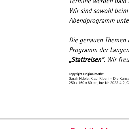
Termine werden bald
Wir sind sowohl beim
Abendprogramm unte
Die genauen Themen un
Programm der Langen
„Stattreisen“.
Wir fre
Copyright Originalmotiv:
​​​Sarah Ndele, Kiadi Kibeni – Die Kun
250 x 160 x 60 cm, Inv. Nr. 2023-4-2, 