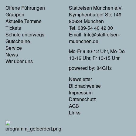
Footermenu
Offene Führungen
Stattreisen München e.V.
Gruppen
Nymphenburger Str. 149
Links
Aktuelle Termine
80634 München
Tickets
Tel. 089-54 40 42 30
Schule unterwegs
Email:
info@stattreisen-
Gutscheine
muenchen.de
Service
Mo-Fr 9.30-12 Uhr, Mo-Do
News
13-16 Uhr, Fr 13-15 Uhr
Wir über uns
powered by: 84GHz
Footer
Newsletter
Bildnachweise
Menu
Impressum
Datenschutz
Rechts
AGB
Links