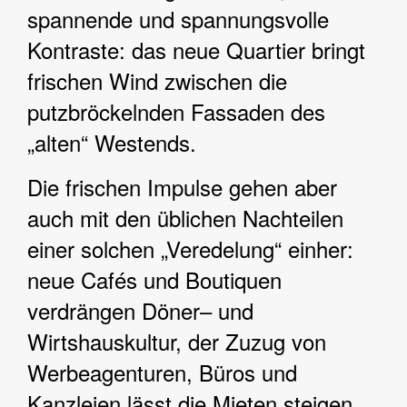
spannende und spannungsvolle
Kontraste: das neue Quartier bringt
frischen Wind zwischen die
putzbröckelnden Fassaden des
„alten“ Westends.
Die frischen Impulse gehen aber
auch mit den üblichen Nachteilen
einer solchen „Veredelung“ einher:
neue Cafés und Boutiquen
verdrängen Döner– und
Wirtshauskultur, der Zuzug von
Werbeagenturen, Büros und
Kanzleien lässt die Mieten steigen...