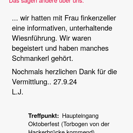
Das sagen andere über uns:
... wir hatten mit Frau finkenzeller
eine informativen, unterhaltende
Wiesnführung. Wir waren
begeistert und haben manches
Schmankerl gehört.
Nochmals herzlichen Dank für die
Vermittlung.. 27.9.24
L.J.
Treffpunkt
Haupteingang
Oktoberfest (Torbogen von der
Hackerbrücke kommend),