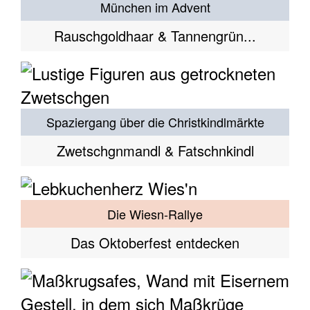
München im Advent
Rauschgoldhaar & Tannengrün...
Spaziergang über die Christkindlmärkte
Zwetschgnmandl & Fatschnkindl
Die Wiesn-Rallye
Das Oktoberfest entdecken