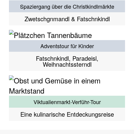
Spaziergang über die Christkindlmärkte
Zwetschgnmandl & Fatschnkindl
Adventstour für Kinder
Fatschnkindl, Paradeisl,
Weihnachtssterndl
Viktualienmarkt-Verführ-Tour
Eine kulinarische Entdeckungsreise