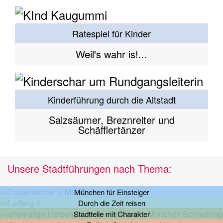
Ratespiel für Kinder
Weil's wahr is!...
Kinderführung durch die Altstadt
Salzsäumer, Breznreiter und
Schäfflertänzer
Unsere Stadtführungen nach Thema:
München für Einsteiger
Durch die Zeit reisen
Stadtteile mit Charakter