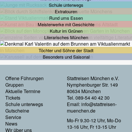
Schule unterwegs
Extratouren
Rund ums Essen
Meisterwerke mit Geschichte
Kultur im Grünen
Literarisches München
Töchter und Söhne der Stadt
Besonders und Saisonal
Footermenu
Offene Führungen
Stattreisen München e.V.
Gruppen
Nymphenburger Str. 149
Links
Aktuelle Termine
80634 München
Tickets
Tel. 089-54 40 42 30
Schule unterwegs
Email:
info@stattreisen-
Gutscheine
muenchen.de
Service
Mo-Fr 9.30-12 Uhr, Mo-Do
News
13-16 Uhr, Fr 13-15 Uhr
Wir über uns