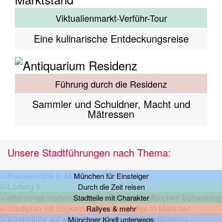
Viktualienmarkt-Verführ-Tour
Eine kulinarische Entdeckungsreise
Führung durch die Residenz
Sammler und Schuldner, Macht und
Mätressen
Unsere Stadtführungen nach Thema:
München für Einsteiger
Durch die Zeit reisen
Stadtteile mit Charakter
Rallyes & mehr
Münchner Kindl unterwegs