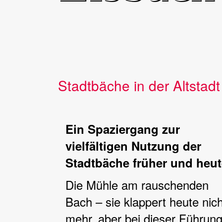
Stadtbäche in der Altstad
Ein Spaziergang zur
vielfältigen Nutzung der
Stadtbäche früher und heut
Die Mühle am rauschenden
Bach – sie klappert heute nich
mehr, aber bei dieser Führun