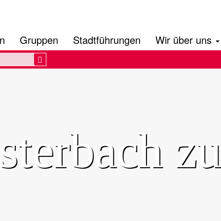
en
Gruppen
Stadtführungen
Wir über uns
Search
sterbach z