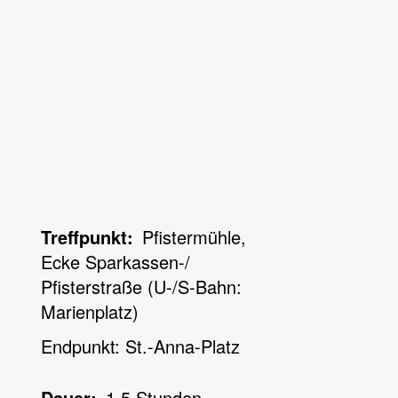
Treffpunkt
Pfistermühle,
Ecke Sparkassen-/
Pfisterstraße (U-/S-Bahn:
Marienplatz)
Endpunkt: St.-Anna-Platz
Dauer
1,5 Stunden