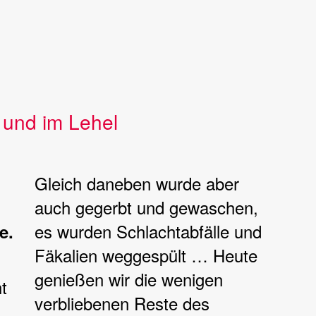
t und im Lehel
Gleich daneben wurde aber
auch gegerbt und gewaschen,
es wurden Schlachtabfälle und
e.
Fäkalien weggespült … Heute
genießen wir die wenigen
t
verbliebenen Reste des
g