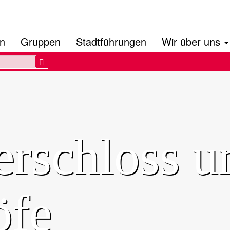
en
Gruppen
Stadtführungen
Wir über uns
Search
erschloss u
öfe