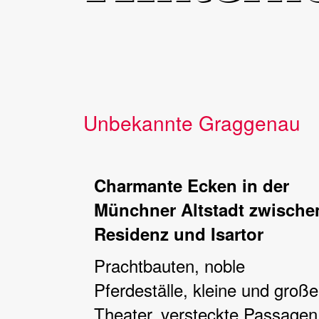
Unbekannte Graggenau
Charmante Ecken in der
Münchner Altstadt zwische
Residenz und Isartor
Prachtbauten, noble
Pferdeställe, kleine und große
Theater, versteckte Passagen