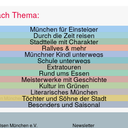
ach Thema:
München für Einsteiger
Durch die Zeit reisen
Stadtteile mit Charakter
Rallyes & mehr
Münchner Kindl unterwegs
Schule unterwegs
Extratouren
Rund ums Essen
Meisterwerke mit Geschichte
Kultur im Grünen
Literarisches München
Töchter und Söhne der Stadt
Besonders und Saisonal
Footer
eisen München e.V.
Newsletter