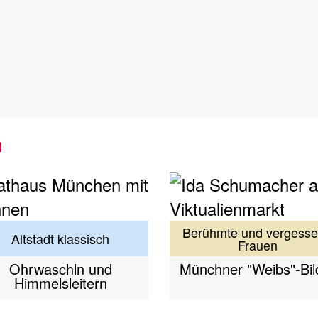
n
Berühmte und vergess
Altstadt klassisch
Frauen
Ohrwaschln und
Münchner "Weibs"-Bil
Himmelsleitern