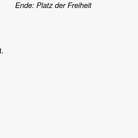
Ende: Platz der Freiheit
t.