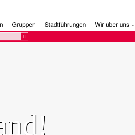
en
Gruppen
Stadtführungen
Wir über uns
Search
and!