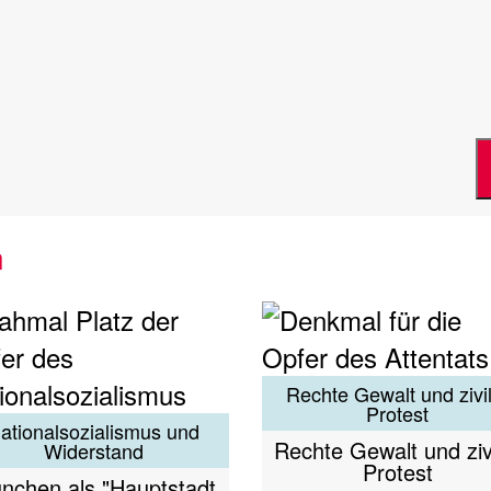
n
Rechte Gewalt und zivi
Protest
ationalsozialismus und
Rechte Gewalt und ziv
Widerstand
Protest
nchen als "Hauptstadt