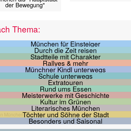
der Bewegung"
ach Thema:
München für Einsteiger
Durch die Zeit reisen
Stadtteile mit Charakter
Rallyes & mehr
Münchner Kindl unterwegs
Schule unterwegs
Extratouren
Rund ums Essen
Meisterwerke mit Geschichte
Kultur im Grünen
Literarisches München
Töchter und Söhne der Stadt
Besonders und Saisonal