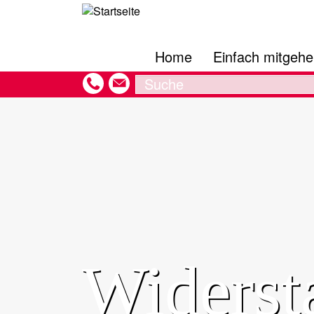
Hauptnavigation
Direkt
zum
Inhalt
Home
Einfach mitgeh
Search
Widerst