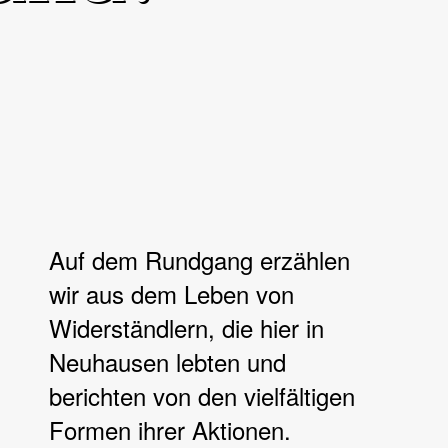
Auf dem Rundgang erzählen
wir aus dem Leben von
Widerständlern, die hier in
Neuhausen lebten und
berichten von den vielfältigen
Formen ihrer Aktionen.