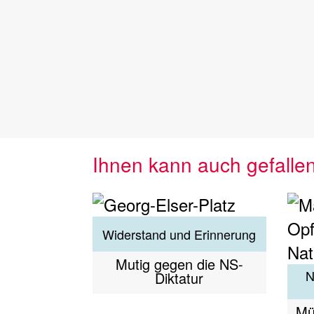
Ihnen kann auch gefalle
Widerstand und Erinnerung
Mutig gegen die NS-
N
Diktatur
Mü