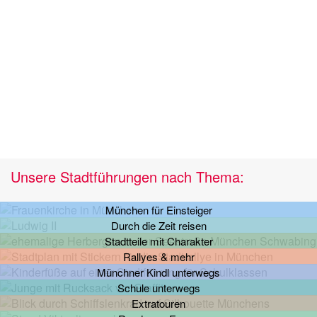
Unsere Stadtführungen nach Thema:
München für Einsteiger
Durch die Zeit reisen
Stadtteile mit Charakter
Rallyes & mehr
Münchner Kindl unterwegs
Schule unterwegs
Extratouren