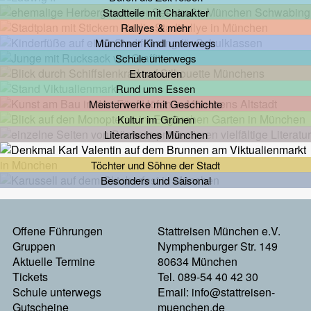
Stadtteile mit Charakter
Rallyes & mehr
Münchner Kindl unterwegs
Schule unterwegs
Extratouren
Rund ums Essen
Meisterwerke mit Geschichte
Kultur im Grünen
Literarisches München
Töchter und Söhne der Stadt
Besonders und Saisonal
Footermenu
Offene Führungen
Stattreisen München e.V.
Gruppen
Nymphenburger Str. 149
Links
Aktuelle Termine
80634 München
Tickets
Tel. 089-54 40 42 30
Schule unterwegs
Email:
info@stattreisen-
Gutscheine
muenchen.de