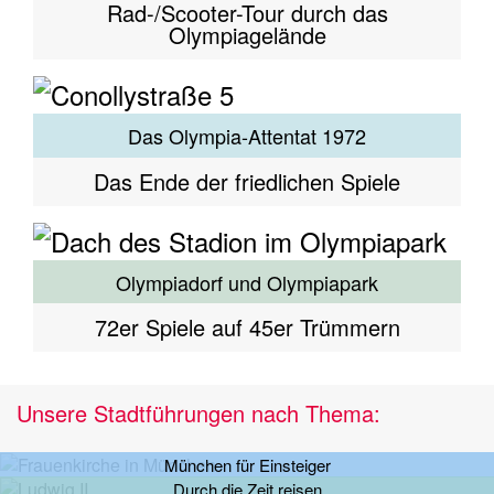
Rad-/Scooter-Tour durch das
Olympiagelände
Das Olympia-Attentat 1972
Das Ende der friedlichen Spiele
Olympiadorf und Olympiapark
72er Spiele auf 45er Trümmern
Unsere Stadtführungen nach Thema:
München für Einsteiger
Durch die Zeit reisen