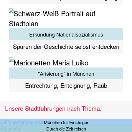
Erkundung Nationalsozialismus
Spuren der Geschichte selbst entdecken
"Arisierung" in München
Entrechtung, Enteignung, Raub
Unsere Stadtführungen nach Thema:
München für Einsteiger
Durch die Zeit reisen