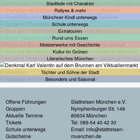
Stadtteile mit Charakter
Rallyes & mehr
Münchner Kindl unterwegs
Schule unterwegs
Extratouren
Rund ums Essen
Meisterwerke mit Geschichte
Kultur im Grünen
Literarisches München
Töchter und Söhne der Stadt
Besonders und Saisonal
Footermenu
Offene Führungen
Stattreisen München e.V.
Gruppen
Nymphenburger Str. 149
Links
Aktuelle Termine
80634 München
Tickets
Tel. 089-54 40 42 30
Schule unterwegs
Email:
info@stattreisen-
Gutscheine
muenchen.de