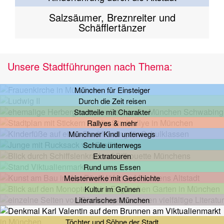
Salzsäumer, Breznreiter und
Schäfflertänzer
Unsere Stadtführungen nach Thema:
München für Einsteiger
Durch die Zeit reisen
Stadtteile mit Charakter
Rallyes & mehr
Münchner Kindl unterwegs
Schule unterwegs
Extratouren
Rund ums Essen
Meisterwerke mit Geschichte
Kultur im Grünen
Literarisches München
Töchter und Söhne der Stadt