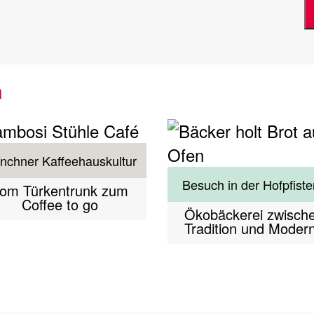
n
nchner Kaffeehauskultur
Besuch in der Hofpfiste
om Türkentrunk zum
Coffee to go
Ökobäckerei zwisch
Tradition und Moder