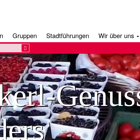
en
Gruppen
Stadtführungen
Wir über uns
Search
erl-Genus
ders