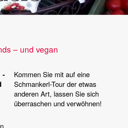
ends – und vegan
Kommen Sie mit auf eine
 -
Schmankerl-Tour der etwas
d
anderen Art, lassen Sie sich
überraschen und verwöhnen!
en