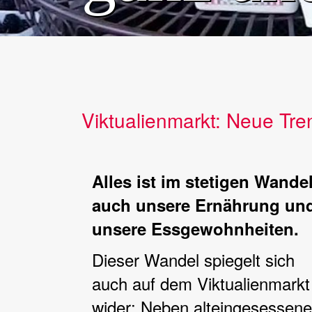
Viktualienmarkt: Neue Tr
Alles ist im stetigen Wandel
auch unsere Ernährung un
unsere Essgewohnheiten.
Dieser Wandel spiegelt sich
auch auf dem Viktualienmarkt
wider: Neben alteingesessen