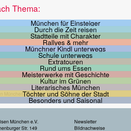
ach Thema:
München für Einsteiger
Durch die Zeit reisen
Stadtteile mit Charakter
Rallyes & mehr
Münchner Kindl unterwegs
Schule unterwegs
Extratouren
Rund ums Essen
Meisterwerke mit Geschichte
Kultur im Grünen
Literarisches München
Töchter und Söhne der Stadt
Besonders und Saisonal
Footer
eisen München e.V.
Newsletter
enburger Str. 149
Bildnachweise