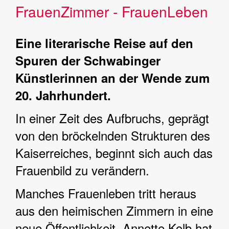
FrauenZimmer - FrauenLeben
Eine literarische Reise auf den
Spuren der Schwabinger
Künstlerinnen an der Wende zum
20. Jahrhundert.
In einer Zeit des Aufbruchs, geprägt
von den bröckelnden Strukturen des
Kaiserreiches, beginnt sich auch das
Frauenbild zu verändern.
Manches Frauenleben tritt heraus
aus den heimischen Zimmern in eine
neue Öffentlichkeit. Annette Kolb hat