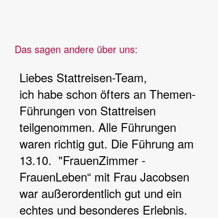
Das sagen andere über uns:
Liebes Stattreisen-Team,
ich habe schon öfters an Themen-
Führungen von Stattreisen
teilgenommen. Alle Führungen
waren richtig gut. Die Führung am
13.10. "FrauenZimmer -
FrauenLeben“ mit Frau Jacobsen
war außerordentlich gut und ein
echtes und besonderes Erlebnis.