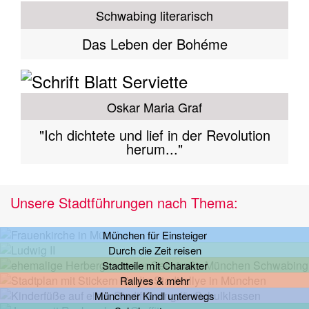
Schwabing literarisch
Das Leben der Bohéme
Oskar Maria Graf
"Ich dichtete und lief in der Revolution
herum..."
Unsere Stadtführungen nach Thema:
München für Einsteiger
Durch die Zeit reisen
Stadtteile mit Charakter
Rallyes & mehr
Münchner Kindl unterwegs