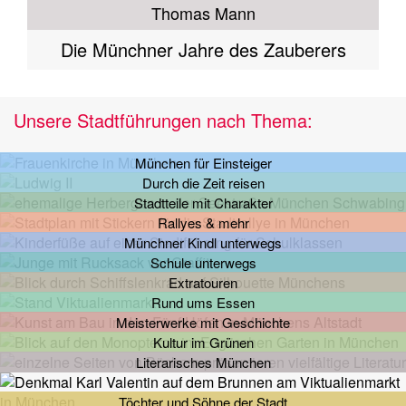
Thomas Mann
Die Münchner Jahre des Zauberers
Unsere Stadtführungen nach Thema:
München für Einsteiger
Durch die Zeit reisen
Stadtteile mit Charakter
Rallyes & mehr
Münchner Kindl unterwegs
Schule unterwegs
Extratouren
Rund ums Essen
Meisterwerke mit Geschichte
Kultur im Grünen
Literarisches München
Töchter und Söhne der Stadt